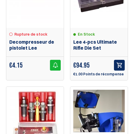
Rupture de stock
En Stock
Decompresseur de
Lee 4-pcs Ultimate
pistolet Lee
Rifle Die Set
€
4.15
€
94.95
€1.00 Points de récompense