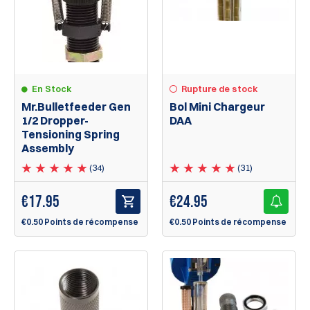
En Stock
Rupture de stock
Mr.Bulletfeeder Gen
Bol Mini Chargeur
1/2 Dropper-
DAA
Tensioning Spring
Assembly
(34)
(31)
€
17.95
€
24.95
€0.50 Points de récompense
€0.50 Points de récompense