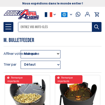
Nous expédions dans le monde entier !
M. Bulletfeeder
Affiner votre recherche
Marque
Trier par
Remarque
Remarque
importante
importante