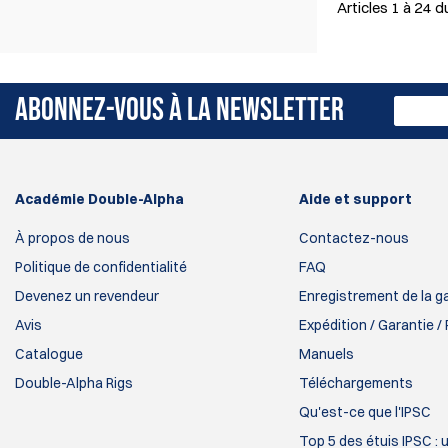
Articles
1
à
24
du
ABONNEZ-VOUS À LA NEWSLETTER
Académie Double-Alpha
Aide et support
À propos de nous
Contactez-nous
Politique de confidentialité
FAQ
Devenez un revendeur
Enregistrement de la g
Avis
Expédition / Garantie /
Catalogue
Manuels
Double-Alpha Rigs
Téléchargements
Qu'est-ce que l'IPSC
Top 5 des étuis IPSC : 