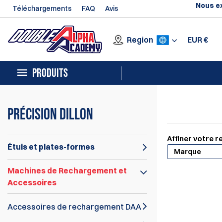
Nous ex
Téléchargements
FAQ
Avis
Region
EUR
€
PRODUITS
Précision Dillon
Affiner votre 
Étuis et plates-formes
Marque
Machines de Rechargement et
Accessoires
Accessoires de rechargement DAA