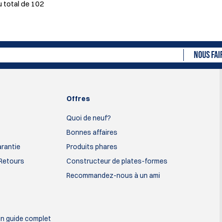
 total de
102
NOUS FAI
Offres
Quoi de neuf?
Bonnes affaires
arantie
Produits phares
 Retours
Constructeur de plates-formes
Recommandez-nous à un ami
un guide complet