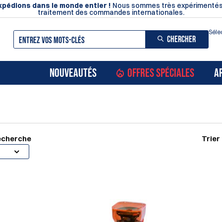
pédions dans le monde entier !
Nous sommes très expérimentés
traitement des commandes internationales.
Séle
CHERCHER
NOUVEAUTÉS
OFFRES SPÉCIALES
A
recherche
Trier