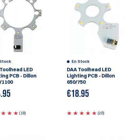
Stock
En Stock
Toolhead LED
DAA Toolhead LED
ing PCB - Dillon
Lighting PCB - Dillon
/1100
650/750
.95
€
18.95
(18)
(20)