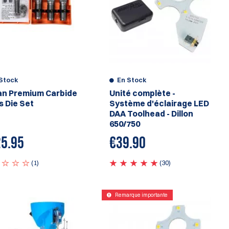
Stock
En Stock
n Premium Carbide
Unité complète -
s Die Set
Système d'éclairage LED
DAA Toolhead - Dillon
650/750
5.95
€39.90
(1)
(30)
Remarque importante