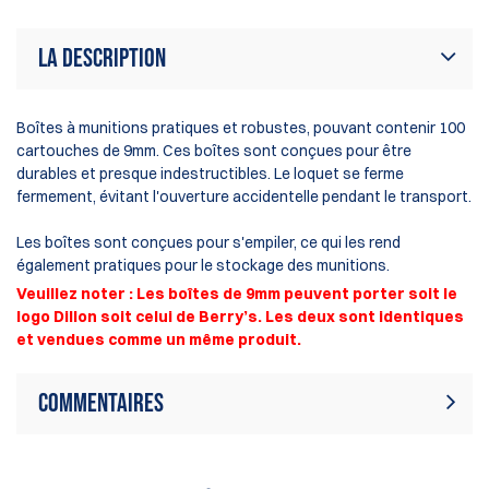
La description
Boîtes à munitions pratiques et robustes, pouvant contenir 100
cartouches de 9mm. Ces boîtes sont conçues pour être
durables et presque indestructibles. Le loquet se ferme
fermement, évitant l'ouverture accidentelle pendant le transport.
Les boîtes sont conçues pour s'empiler, ce qui les rend
également pratiques pour le stockage des munitions.
Veuillez noter : Les boîtes de 9mm peuvent porter soit le
logo Dillon soit celui de Berry’s. Les deux sont identiques
et vendues comme un même produit.
Commentaires
Il n'y a aucun avis sur ce produit.
Ecrire une critique
Soyez le premier à écrire un avis