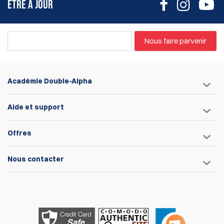
ÊTRE À JOUR
Nous faire parvenir
Académie Double-Alpha
Aide et support
Offres
Nous contacter