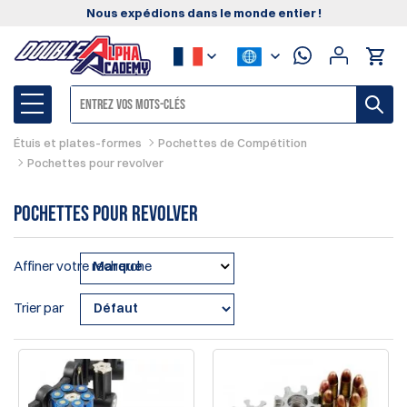
Nous expédions dans le monde entier !
Étuis et plates-formes
Pochettes de Compétition
Pochettes pour revolver
Pochettes pour revolver
Affiner votre recherche
Marque
Trier par