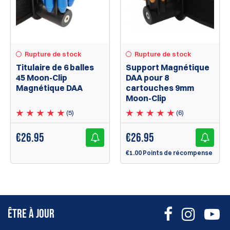
Rupture de stock
Rupture de stock
Titulaire de 6 balles
Support Magnétique
45 Moon-Clip
DAA pour 8
Magnétique DAA
cartouches 9mm
Moon-Clip
(5)
(6)
€
26.95
€
26.95
€1.00 Points de récompense
ÊTRE À JOUR