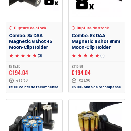
Rupture de stock
Rupture de stock
Combo: 8x DAA
Combo: 8x DAA
Magnetic 6 shot 45
Magnetic 8 shot 9mm
Moon-Clip Holder
Moon-Clip Holder
(3)
(4)
€215.60
€215.60
€194.04
€194.04
€21.56
€21.56
€5.00 Points de récompense
€5.00 Points de récompense