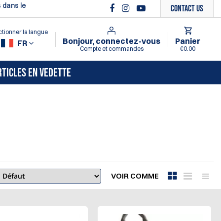
 dans le
Contact Us
ctionner la langue
Bonjour, connectez-vous
Panier
FR
Compte et commandes
€0.00
RTICLES EN VEDETTE
VOIR COMME