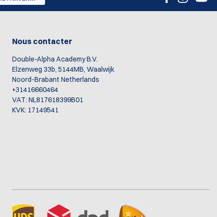
Nous contacter
Double-Alpha Academy B.V.
Elzenweg 33b, 5144MB, Waalwijk
Noord-Brabant Netherlands
+31416660464
VAT: NL817618399B01
KVK: 17149541