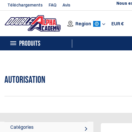
Nous ex
Téléchargements
FAQ
Avis
Region
EUR
€
PRODUITS
Autorisation
Catégories