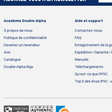
Académie Double-Alpha
Aide et support
À propos de nous
Contactez-nous
Politique de confidentialité
FAQ
Devenez un revendeur
Enregistrement de la g
Avis
Expédition / Garantie /
Catalogue
Manuels
Double-Alpha Rigs
Téléchargements
Qu'est-ce que l'IPSC
Top 5 des étuis IPSC : 