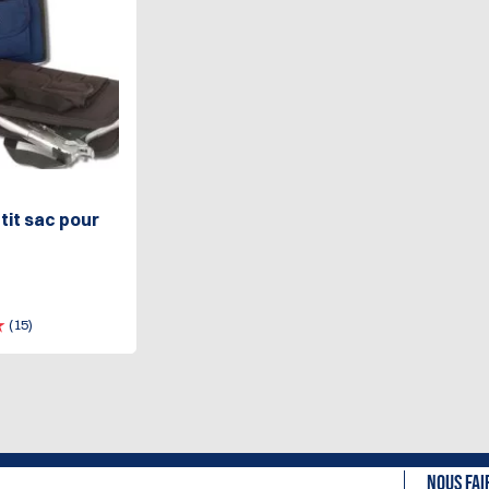
tit sac pour
(15)
NOUS FAI