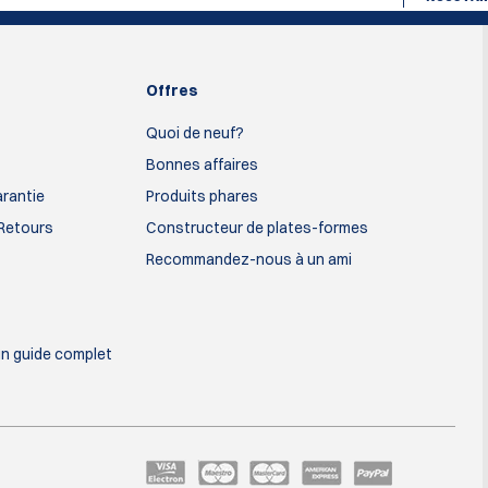
Offres
Quoi de neuf?
Bonnes affaires
arantie
Produits phares
 Retours
Constructeur de plates-formes
Recommandez-nous à un ami
un guide complet