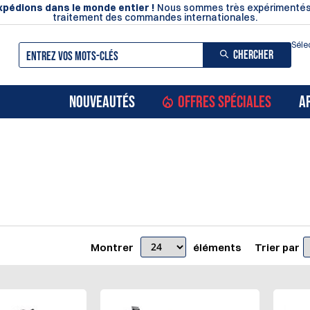
pédions dans le monde entier !
Nous sommes très expérimentés
traitement des commandes internationales.
Séle
CHERCHER
NOUVEAUTÉS
OFFRES SPÉCIALES
A
Montrer
éléments
Trier par