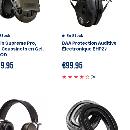
Stock
En Stock
in Supreme Pro,
DAA Protection Auditive
 Coussinets en Gel,
Électronique EHP27
 OD
9.95
€
99.95
(9)