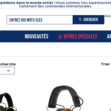
pédions dans le monde entier !
Nous sommes très expérimentés
traitement des commandes internationales.
Séle
CHERCHER
NOUVEAUTÉS
OFFRES SPÉCIALES
A
recherche
Trier