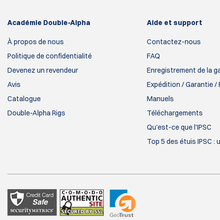
Académie Double-Alpha
Aide et support
À propos de nous
Contactez-nous
Politique de confidentialité
FAQ
Devenez un revendeur
Enregistrement de la g
Avis
Expédition / Garantie /
Catalogue
Manuels
Double-Alpha Rigs
Téléchargements
Qu'est-ce que l'IPSC
Top 5 des étuis IPSC : 