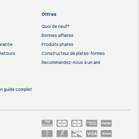
Offres
Quoi de neuf?
Bonnes affaires
arantie
Produits phares
 Retours
Constructeur de plates-formes
Recommandez-nous à un ami
un guide complet