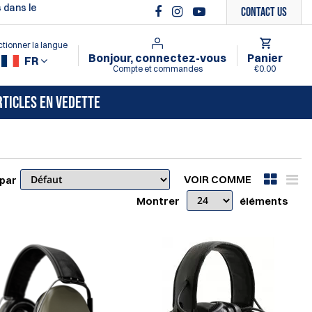
 dans le
Contact Us
ctionner la langue
Bonjour, connectez-vous
Panier
FR
Compte et commandes
€0.00
RTICLES EN VEDETTE
VOIR COMME
 par
Montrer
éléments