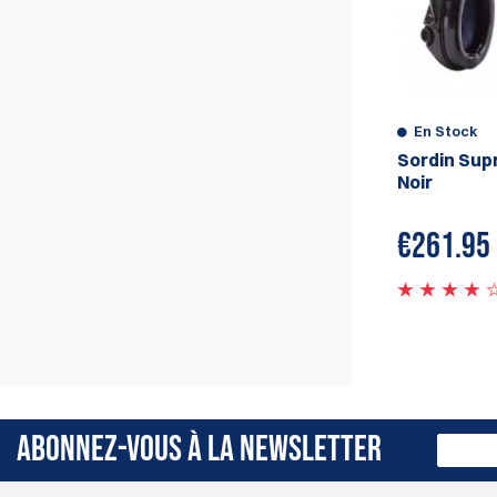
En Stock
Sordin Sup
Noir
€
261.95
ABONNEZ-VOUS À LA NEWSLETTER