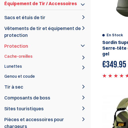
Équipement de Tir / Accessoires
Sacs et étuis de tir
Vêtements de tir et équipement de
protection
En Stock
Sordin Sup
Protection
Serre-tête 
gel
Cache-oreilles
€
349.95
Lunettes
Genou et coude
Tir à sec
Composants de boss
Sites touristiques
Pièces et accessoires pour
chargeurs