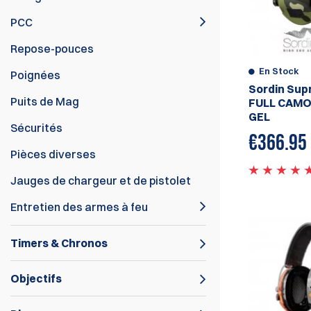
PCC
Repose-pouces
En Stock
Poignées
Sordin Sup
Puits de Mag
FULL CAMO 
GEL
Sécurités
€
366.95
Pièces diverses
Jauges de chargeur et de pistolet
Entretien des armes à feu
Timers & Chronos
Objectifs