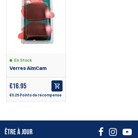
En Stock
Verres AimCam
€
16.95
€0.25 Points de récompense
ÊTRE À JOUR