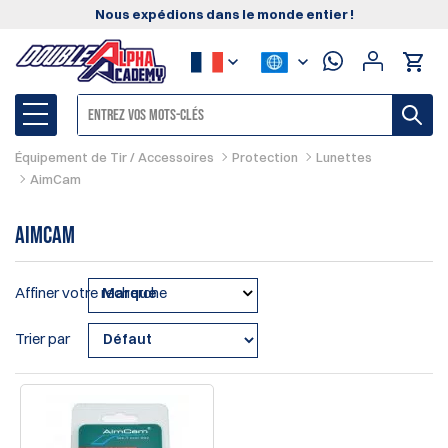
Nous expédions dans le monde entier !
Équipement de Tir / Accessoires
Protection
Lunettes
AimCam
AimCam
Affiner votre recherche
Marque
Trier par