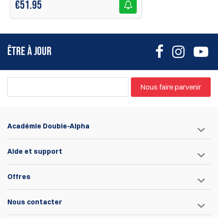
€
51.95
ÊTRE À JOUR
Nous faire parvenir
Académie Double-Alpha
Aide et support
Offres
Nous contacter