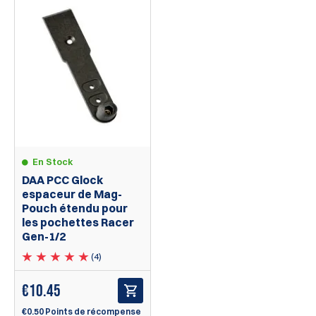
En Stock
DAA PCC Glock
espaceur de Mag-
Pouch étendu pour
les pochettes Racer
Gen-1/2
(4)
€
10.45
€0.50 Points de récompense