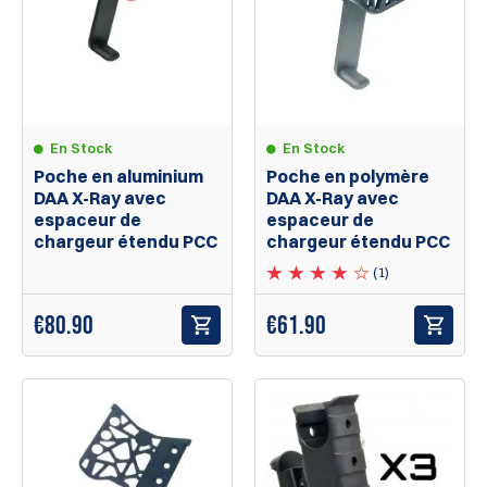
En Stock
En Stock
Poche en aluminium
Poche en polymère
DAA X-Ray avec
DAA X-Ray avec
espaceur de
espaceur de
chargeur étendu PCC
chargeur étendu PCC
(1)
€80.90
€61.90