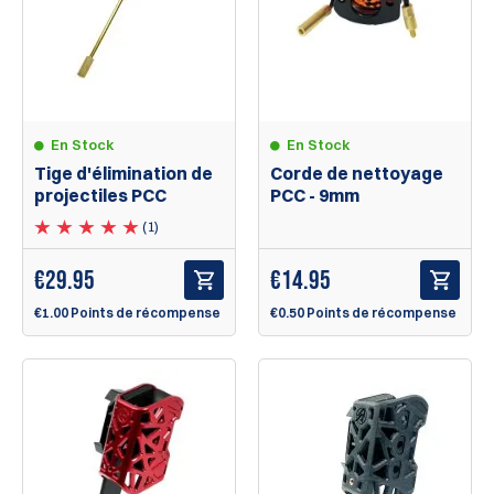
En Stock
En Stock
Tige d'élimination de
Corde de nettoyage
projectiles PCC
PCC - 9mm
(1)
€
29.95
€
14.95
€1.00 Points de récompense
€0.50 Points de récompense