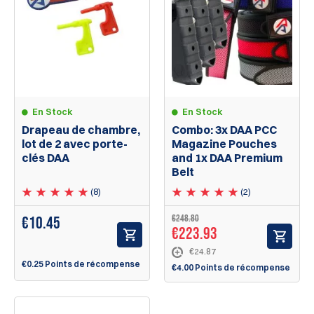
En Stock
En Stock
Drapeau de chambre,
Combo: 3x DAA PCC
lot de 2 avec porte-
Magazine Pouches
clés DAA
and 1x DAA Premium
Belt
(8)
(2)
€248.80
€
10.45
€223.93
€24.87
€0.25 Points de récompense
€4.00 Points de récompense