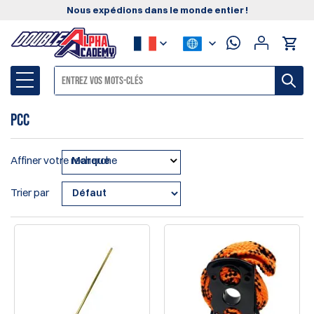
Nous expédions dans le monde entier !
PCC
Affiner votre recherche
Marque
Trier par