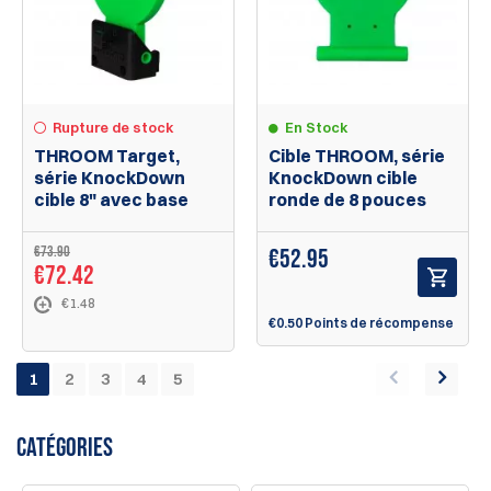
Rupture de stock
En Stock
THROOM Target,
Cible THROOM, série
série KnockDown
KnockDown cible
cible 8" avec base
ronde de 8 pouces
€73.90
€
52.95
€72.42
€1.48
€0.50 Points de récompense
1
2
3
4
5
CATÉGORIES