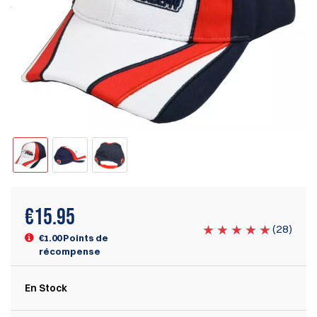
€
15.95
(
28
)
€1.00 Points de
récompense
En Stock