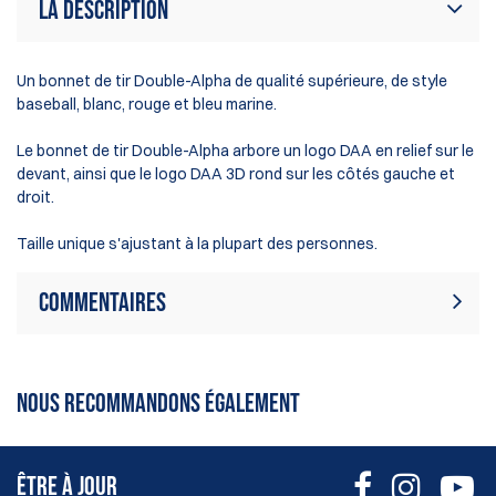
La description
Un bonnet de tir Double-Alpha de qualité supérieure, de style
baseball, blanc, rouge et bleu marine.
Le bonnet de tir Double-Alpha arbore un logo DAA en relief sur le
devant, ainsi que le logo DAA 3D rond sur les côtés gauche et
droit.
Taille unique s'ajustant à la plupart des personnes.
Commentaires
Il n'y a aucun avis sur ce produit.
Ecrire une critique
Soyez le premier à écrire un avis
NOUS RECOMMANDONS ÉGALEMENT
ÊTRE À JOUR