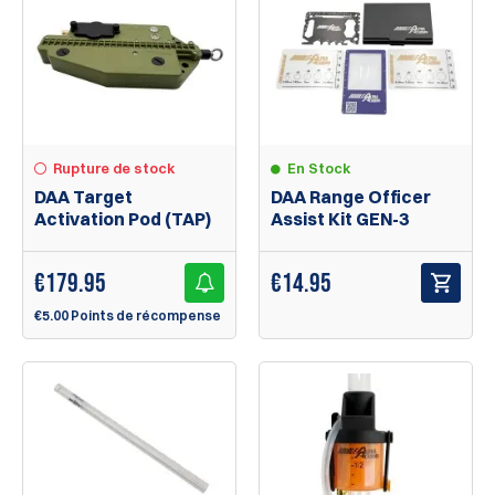
Rupture de stock
En Stock
DAA Target
DAA Range Officer
Activation Pod (TAP)
Assist Kit GEN-3
€
179.95
€
14.95
€5.00 Points de récompense