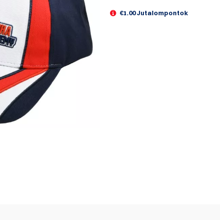
€1.00 Jutalompontok