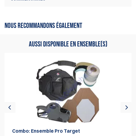
Il n'y a aucun avis sur ce produit.
Ecrire une critique
Soyez le premier à écrire un avis
NOUS RECOMMANDONS ÉGALEMENT
AUSSI DISPONIBLE EN ENSEMBLE(S)
Combo: Ensemble Pro Target