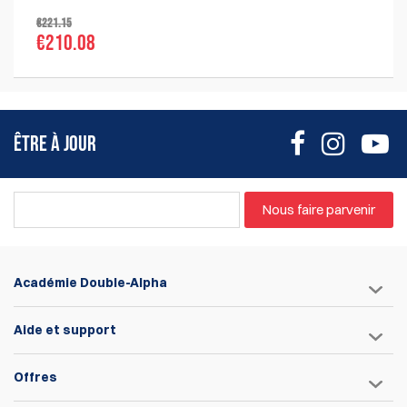
€221.15
€210.08
ÊTRE À JOUR
Nous faire parvenir
Académie Double-Alpha
Aide et support
Offres