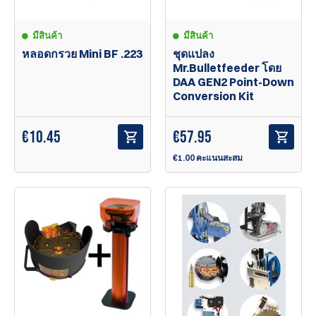
มีสินค้า
มีสินค้า
หลอดกรวย Mini BF .223
ชุดแปลง
Mr.Bulletfeeder โดย
DAA GEN2 Point-Down
Conversion Kit
€
10.45
€
57.95
€1.00 คะแนนสะสม