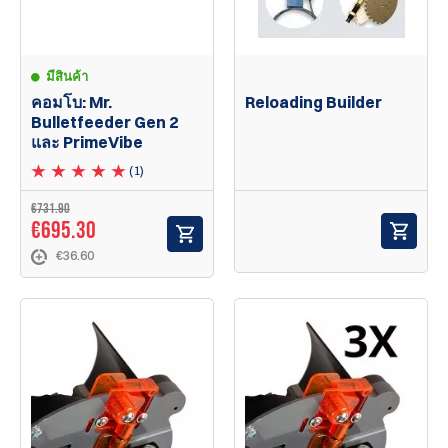
มีสินค้า
คอมโบ: Mr.
Reloading Builder
Bulletfeeder Gen 2
และ PrimeVibe
(1)
€731.90
€695.30
€36.60