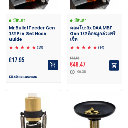
มีสินค้า
มีสินค้า
Mr.BulletFeeder Gen
คอมโบ: 3x DAA MBF
1/2 Pre-Set Nose-
Gen 1/2 ติดจมูกล่วงพรี
Guide
เซ็ต
(19)
(14)
€53.85
€
17.95
€48.47
€5.38
€0.50 คะแนนสะสม