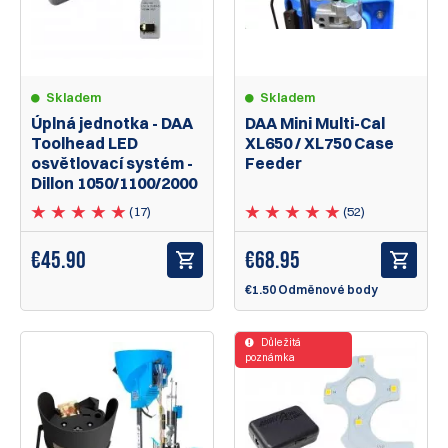
Skladem
Skladem
Úplná jednotka - DAA
DAA Mini Multi-Cal
Toolhead LED
XL650 / XL750 Case
osvětlovací systém -
Feeder
Dillon 1050/1100/2000
(17)
(52)
€45.90
€
68.95
€1.50 Odměnové body
Důležitá
poznámka