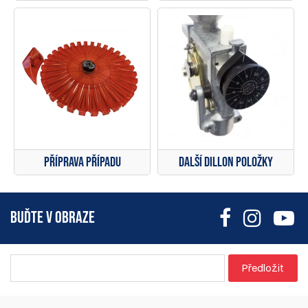
Příprava případu
Další Dillon položky
BUĎTE V OBRAZE
Předložit