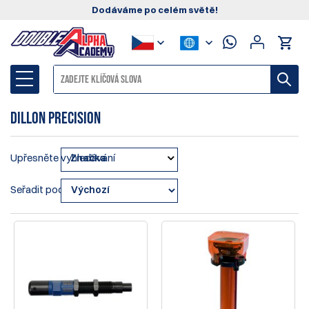
Dodáváme po celém světě!
Dillon Precision
Upřesněte vyhledávání
Značka
Seřadit podle: