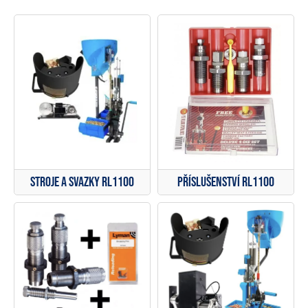
Stroje a svazky RL1100
Příslušenství RL1100