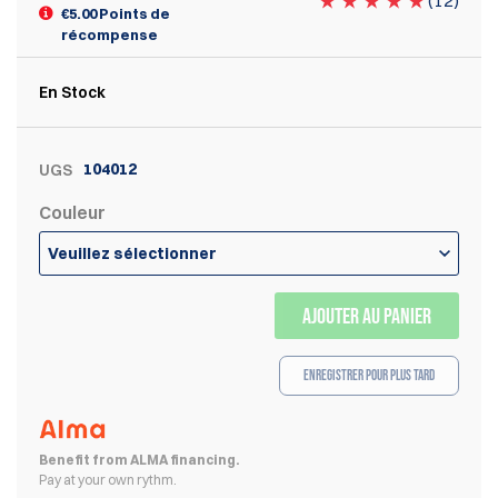
(
12
)
€5.00 Points de
récompense
En Stock
104012
UGS
Couleur
Veuillez sélectionner
AJOUTER AU PANIER
Enregistrer pour plus tard
Benefit from ALMA financing.
Pay at your own rythm.