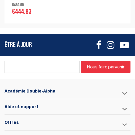
€480.90
4,8 kg (avec accessoires)
€444.83
ÊTRE À JOUR
Nous faire parvenir
Académie Double-Alpha
Aide et support
Offres