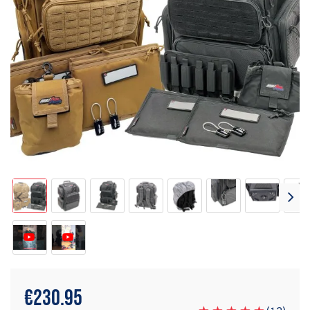
€
230.95