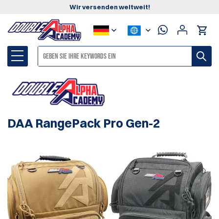
Wir versenden weltweit!
DAA RangePack Pro Gen-2