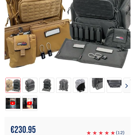
€
230.95
(
12
)