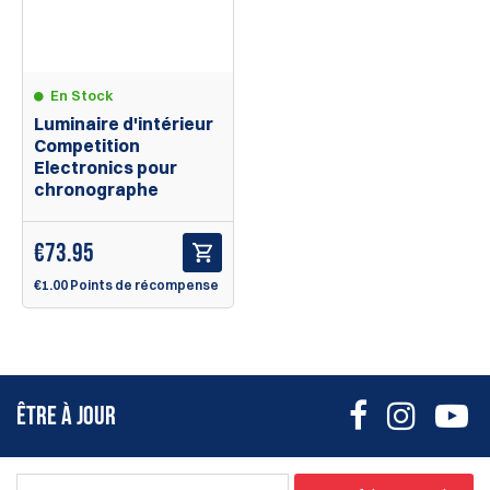
En Stock
Luminaire d'intérieur
Competition
Electronics pour
chronographe
€
73.95
€1.00 Points de récompense
ÊTRE À JOUR