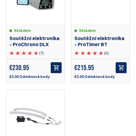
Skladem
Skladem
Soutěžní elektronika
Soutěžní elektronika
– ProChrono DLX
– ProTimer BT
(7)
(2)
€
230.95
€
215.95
€3.00 Odměnové body
€3.00 Odměnové body