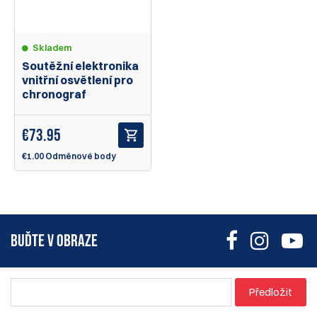
Skladem
Soutěžní elektronika
vnitřní osvětlení pro
chronograf
€
73.95
€1.00 Odměnové body
BUĎTE V OBRAZE
Předložit