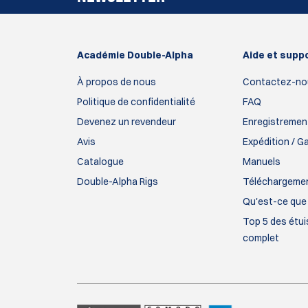
Académie Double-Alpha
Aide et supp
À propos de nous
Contactez-no
Politique de confidentialité
FAQ
Devenez un revendeur
Enregistrement
Avis
Expédition / G
Catalogue
Manuels
Double-Alpha Rigs
Téléchargeme
Qu'est-ce que 
Top 5 des étuis
complet