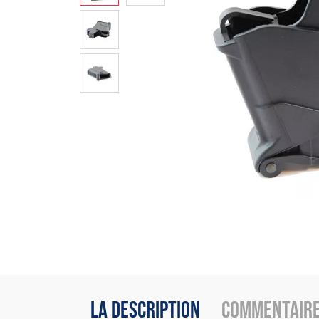
La description
Commentair