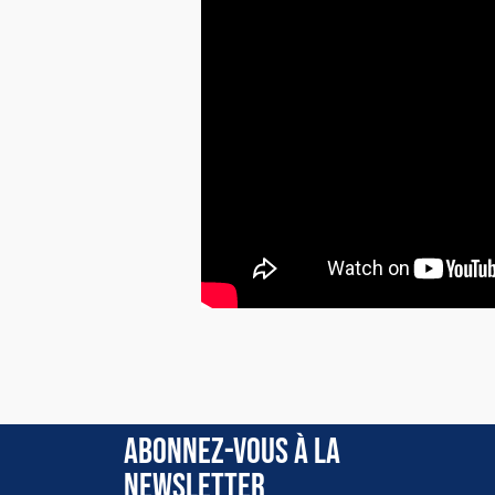
Il n'y a aucun avis sur ce produit. Soyez le premie
ABONNEZ-VOUS À LA
NEWSLETTER