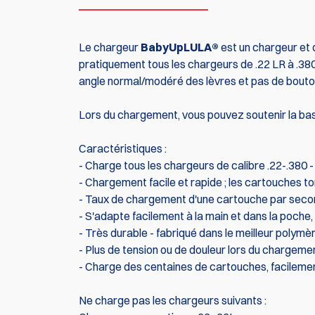
Le chargeur
BabyUpLULA®
est un chargeur et 
pratiquement tous les chargeurs de .22 LR à .380
angle normal/modéré des lèvres et pas de bouton la
Lors du chargement, vous pouvez soutenir la base
Caractéristiques :
- Charge tous les chargeurs de calibre .22-.380 -
- Chargement facile et rapide ; les cartouches t
- Taux de chargement d'une cartouche par secon
- S'adapte facilement à la main et dans la poch
- Très durable - fabriqué dans le meilleur polymè
- Plus de tension ou de douleur lors du chargeme
- Charge des centaines de cartouches, facilemen
Ne charge pas les chargeurs suivants :