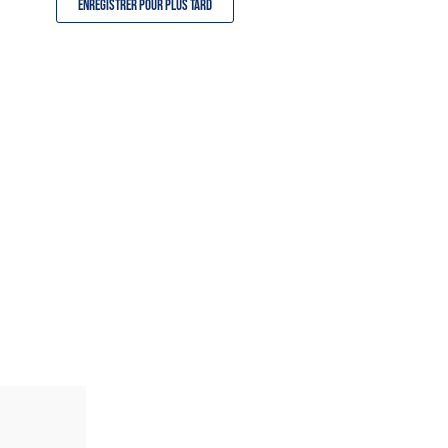
Enregistrer pour plus tard
NOUS RECOMMANDONS