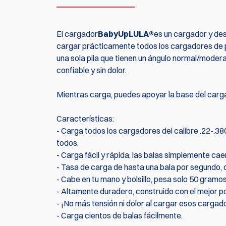
El cargador
BabyUpLULA®
es un cargador y de
cargar prácticamente todos los cargadores de p
una sola pila que tienen un ángulo normal/modera
confiable y sin dolor.
Mientras carga, puedes apoyar la base del carga
Características:
- Carga todos los cargadores del calibre .22-.380
todos.
- Carga fácil y rápida; las balas simplemente ca
- Tasa de carga de hasta una bala por segundo, 
- Cabe en tu mano y bolsillo, pesa solo 50 gramos
- Altamente duradero, construido con el mejor p
- ¡No más tensión ni dolor al cargar esos cargad
- Carga cientos de balas fácilmente.