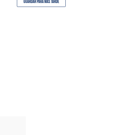
Guardar para más tarde
TAMBIÉN