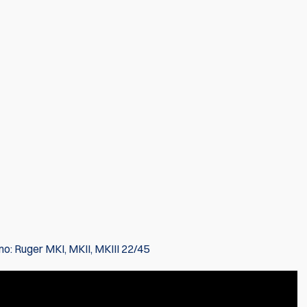
o: Ruger MKI, MKII, MKIII 22/45