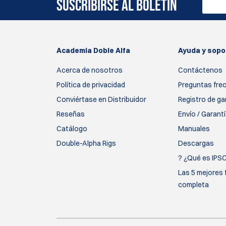
SUSCRIBIRSE AL BOLETÍN
Academia Doble Alfa
Ayuda y sopo
Acerca de nosotros
Contáctenos
Política de privacidad
Preguntas fre
Conviértase en Distribuidor
Registro de ga
Reseñas
Envío / Garant
Catálogo
Manuales
Double-Alpha Rigs
Descargas
? ¿Qué es IPS
Las 5 mejores 
completa