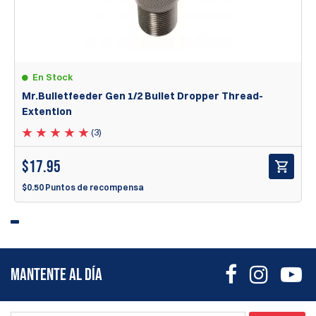
En Stock
Mr.Bulletfeeder Gen 1/2 Bullet Dropper Thread-
Extention
(3)
$
17.95
$0.50 Puntos de recompensa
MANTENTE AL DÍA