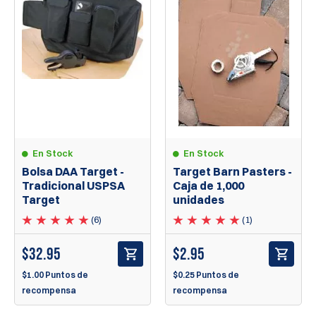
En Stock
En Stock
Bolsa DAA Target -
Target Barn Pasters -
Tradicional USPSA
Caja de 1,000
Target
unidades
(6)
(1)
$
32.95
$
2.95
$1.00 Puntos de
$0.25 Puntos de
recompensa
recompensa