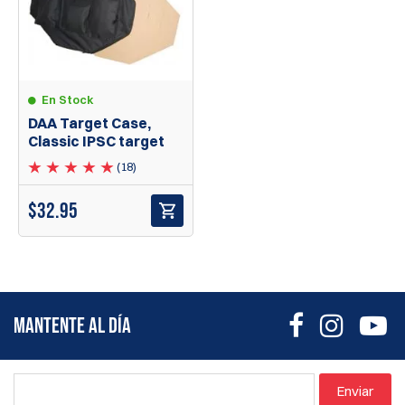
En Stock
DAA Target Case,
Classic IPSC target
(18)
$
32.95
MANTENTE AL DÍA
Enviar