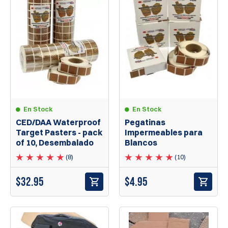
En Stock
En Stock
CED/DAA Waterproof
Pegatinas
Target Pasters - pack
Impermeables para
of 10, Desembalado
Blancos
(8)
(10)
$
32.95
$
4.95