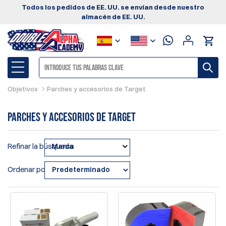
Todos los pedidos de EE. UU. se envían desde nuestro
almacén de EE. UU.
Objetivos
Parches y accesorios de Target
Parches y accesorios de Target
Refinar la búsqueda
Marca
Ordenar por