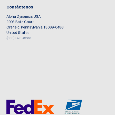
Contáctenos
Alpha Dynamics USA
2908 Betz Court
Orefield, Pennsylvania 18069-0486
United States
(888) 628-3233