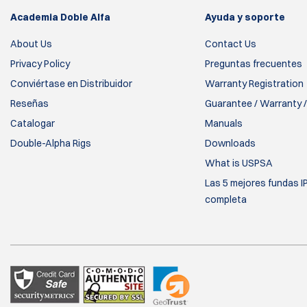
Academia Doble Alfa
Ayuda y soporte
About Us
Contact Us
Privacy Policy
Preguntas frecuentes
Conviértase en Distribuidor
Warranty Registration
Reseñas
Guarantee / Warranty /
Catalogar
Manuals
Double-Alpha Rigs
Downloads
What is USPSA
Las 5 mejores fundas I
completa