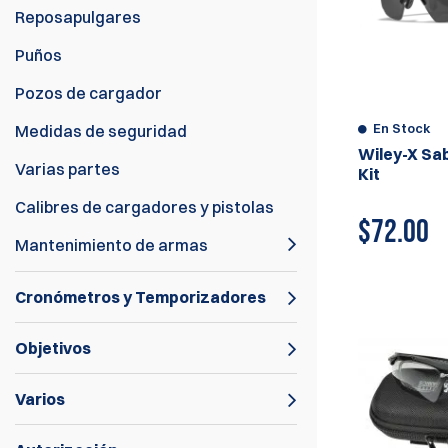
Reposapulgares
Puños
Pozos de cargador
En Stock
Medidas de seguridad
Wiley-X Sa
Varias partes
Kit
Calibres de cargadores y pistolas
$
72.00
Mantenimiento de armas
Cronómetros y Temporizadores
Objetivos
Varios