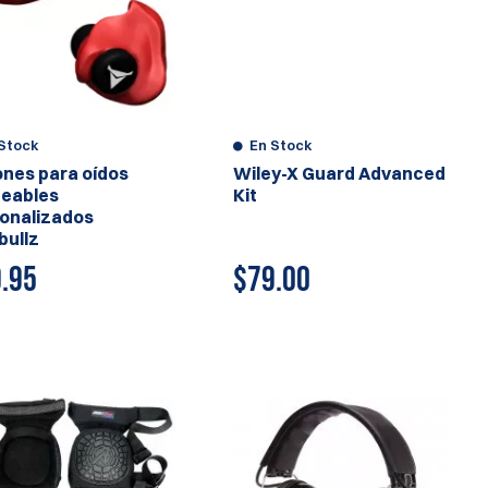
Stock
En Stock
nes para oídos
Wiley-X Guard Advanced
eables
Kit
onalizados
bullz
.95
$
79.00