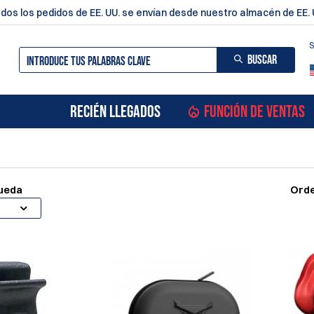
dos los pedidos de EE. UU. se envían desde nuestro almacén de EE. 
S
BUSCAR
RECIÉN LLEGADOS
FUNCIÓN DE VENTAS
queda
Orde