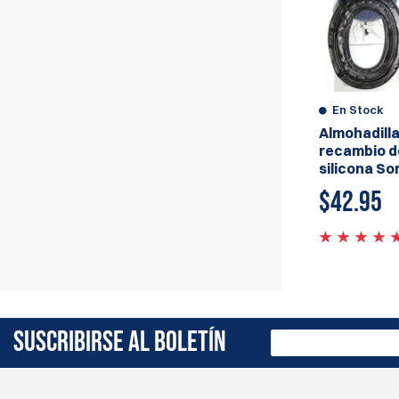
En Stock
Almohadill
recambio d
silicona So
$
42.95
SUSCRIBIRSE AL BOLETÍN