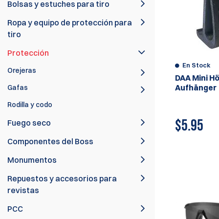
Bolsas y estuches para tiro
Ropa y equipo de protección para
tiro
Protección
En Stock
Orejeras
DAA Mini H
Aufhänger
Gafas
Rodilla y codo
$
5.95
Fuego seco
Componentes del Boss
Monumentos
Repuestos y accesorios para
revistas
PCC