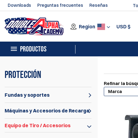
Downloads
Preguntas frecuentes
Reseñas
To
Region
USD
$
PRODUCTOS
Protección
Refinar la bús
Marca
Fundas y soportes
Máquinas y Accesorios de Recarga
Equipo de Tiro / Accesorios