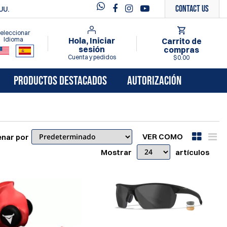
Contact Us
UU.
eleccionar
Idioma
Hola, Iniciar
Carrito de
sesión
compras
Cuenta y pedidos
$0.00
PRODUCTOS DESTACADOS
AUTORIZACIÓN
VER COMO
nar por
Mostrar
artículos