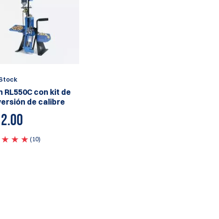
Stock
on RL550C con kit de
ersión de calibre
2.00
(10)