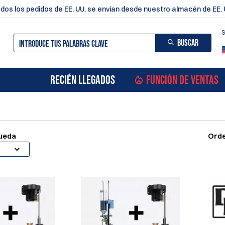
dos los pedidos de EE. UU. se envían desde nuestro almacén de EE. 
S
BUSCAR
RECIÉN LLEGADOS
FUNCIÓN DE VENTAS
queda
Orde