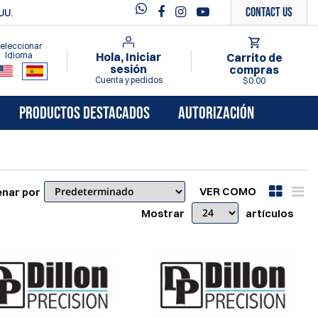
Contact Us
UU.
eleccionar
Idioma
Hola, Iniciar
Carrito de
sesión
compras
Cuenta y pedidos
$0.00
PRODUCTOS DESTACADOS
AUTORIZACIÓN
VER COMO
nar por
Mostrar
artículos