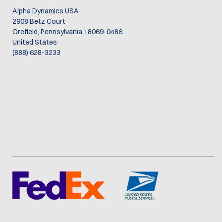
Alpha Dynamics USA
2908 Betz Court
Orefield, Pennsylvania 18069-0486
United States
(888) 628-3233