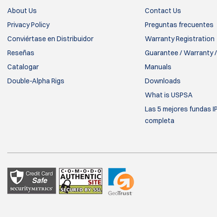
About Us
Contact Us
Privacy Policy
Preguntas frecuentes
Conviértase en Distribuidor
Warranty Registration
Reseñas
Guarantee / Warranty /
Catalogar
Manuals
Double-Alpha Rigs
Downloads
What is USPSA
Las 5 mejores fundas I
completa