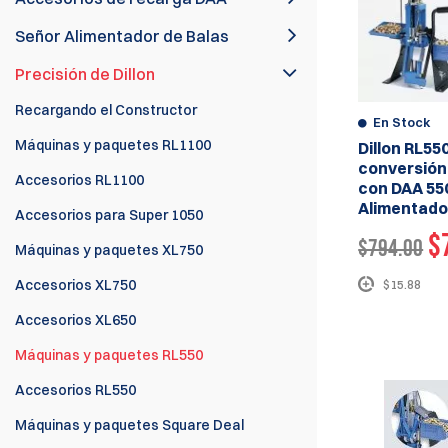
Señor Alimentador de Balas
Precisión de Dillon
Recargando el Constructor
En Stock
Máquinas y paquetes RL1100
Dillon RL550
conversión 
Accesorios RL1100
con DAA 550
Alimentado
Accesorios para Super 1050
$
$794.00
Máquinas y paquetes XL750
Accesorios XL750
$15.88
Accesorios XL650
Máquinas y paquetes RL550
Accesorios RL550
Máquinas y paquetes Square Deal