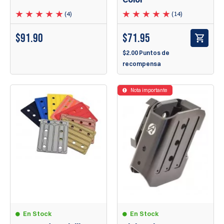
(4)
(14)
$91.90
$71.95
$2.00 Puntos de
recompensa
Nota importante
En Stock
En Stock