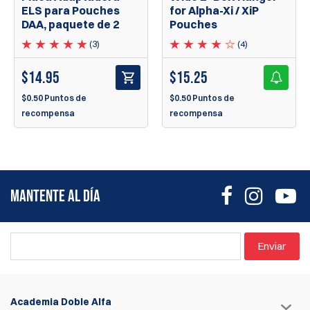
ELS para Pouches
for Alpha-Xi / XiP
DAA, paquete de 2
Pouches
(3)
(4)
$
14.95
$
15.25
$0.50 Puntos de
$0.50 Puntos de
recompensa
recompensa
MANTENTE AL DÍA
Enviar
Academia Doble Alfa