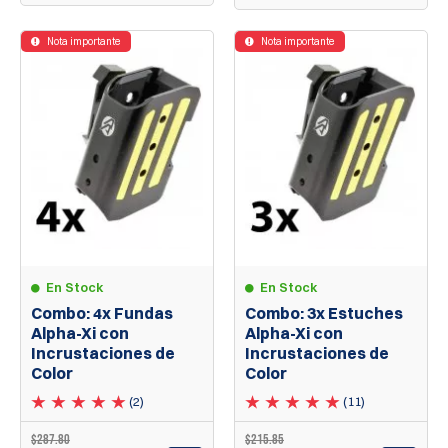
Nota importante
Nota importante
En Stock
En Stock
Combo: 4x Fundas
Combo: 3x Estuches
Alpha-Xi con
Alpha-Xi con
Incrustaciones de
Incrustaciones de
Color
Color
(2)
(11)
$287.80
$215.85