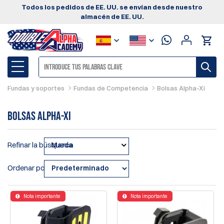
Todos los pedidos de EE. UU. se envían desde nuestro
almacén de EE. UU.
Fundas y soportes
Fundas de Competencia
Bolsas Alpha-Xi
Bolsas Alpha-Xi
Refinar la búsqueda
Marca
Ordenar por
Nota importante
Nota importante