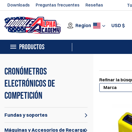
Downloads
Preguntas frecuentes
Reseñas
To
Region
USD
$
PRODUCTOS
Cronómetros
Refinar la bús
electrónicos de
Marca
competición
Fundas y soportes
Máquinas y Accesorios de Recarga