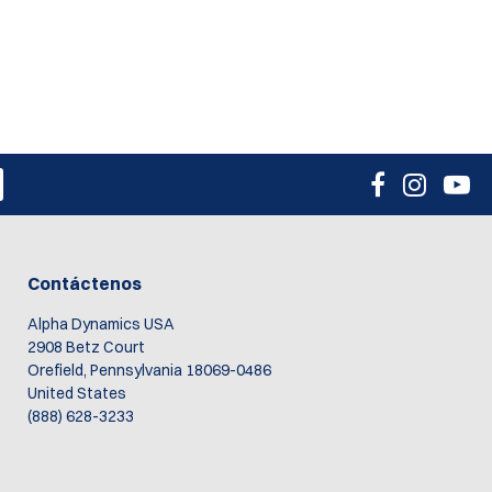
Contáctenos
Alpha Dynamics USA
2908 Betz Court
Orefield, Pennsylvania 18069-0486
United States
(888) 628-3233