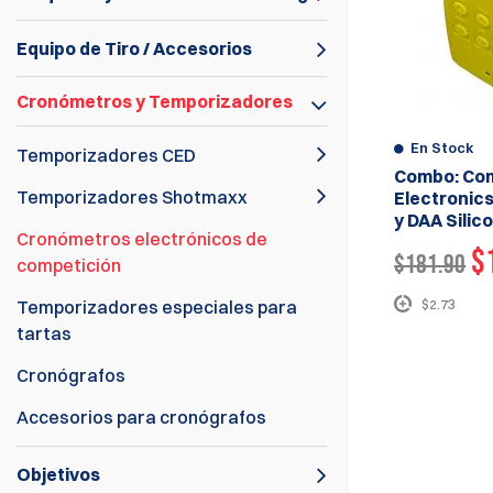
Equipo de Tiro / Accesorios
Cronómetros y Temporizadores
En Stock
Temporizadores CED
Combo: Com
Temporizadores Shotmaxx
Electronic
y DAA Silic
Cronómetros electrónicos de
$
$181.90
competición
Temporizadores especiales para
$2.73
tartas
Cronógrafos
Accesorios para cronógrafos
Objetivos