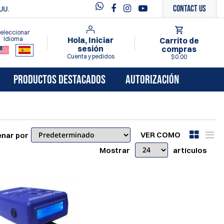
Contact Us
UU.
eleccionar
Idioma
Hola, Iniciar
Carrito de
sesión
compras
Cuenta y pedidos
$0.00
PRODUCTOS DESTACADOS
AUTORIZACIÓN
VER COMO
nar por
Mostrar
artículos