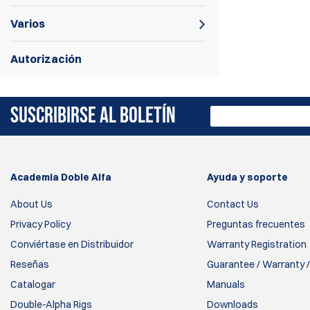
Varios
Autorización
SUSCRIBIRSE AL BOLETÍN
Academia Doble Alfa
Ayuda y soporte
About Us
Contact Us
Privacy Policy
Preguntas frecuentes
Conviértase en Distribuidor
Warranty Registration
Reseñas
Guarantee / Warranty /
Catalogar
Manuals
Double-Alpha Rigs
Downloads