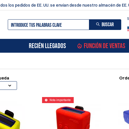
dos los pedidos de EE. UU. se envían desde nuestro almacén de EE. 
S
BUSCAR
RECIÉN LLEGADOS
FUNCIÓN DE VENTAS
queda
Orde
Nota importante