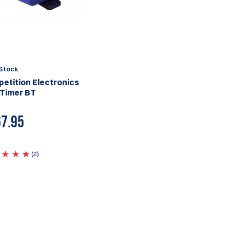
Stock
etition Electronics
oTimer BT
7.95
(2)