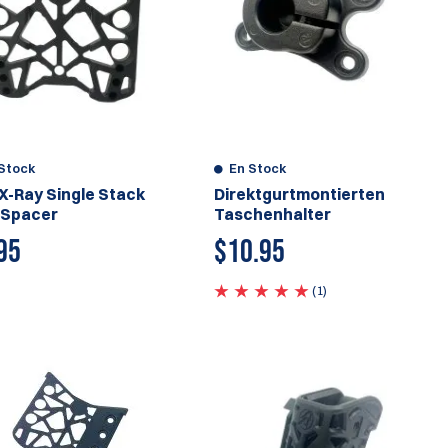
Stock
En Stock
X-Ray Single Stack
Direktgurtmontierten
 Spacer
Taschenhalter
95
$
10.95
(1)