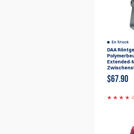
En Stock
DAA Röntg
Polymerbeu
Extended-
Zwischens
$67.90