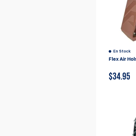
En Stock
Flex Air Ho
$
34.95