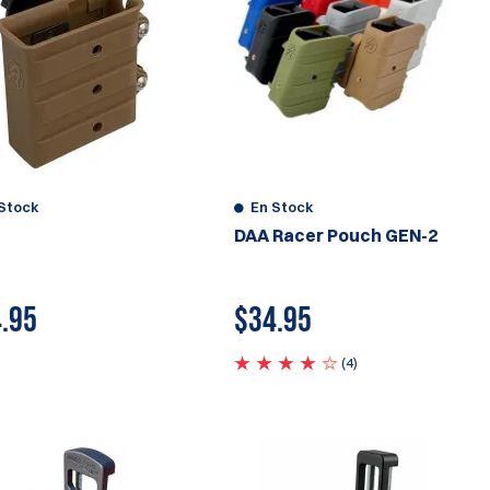
Stock
En Stock
DAA Racer Pouch GEN-2
.95
$
34.95
(4)