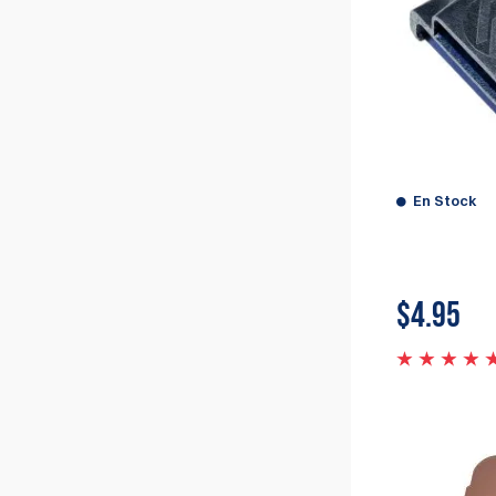
En Stock
$
4.95