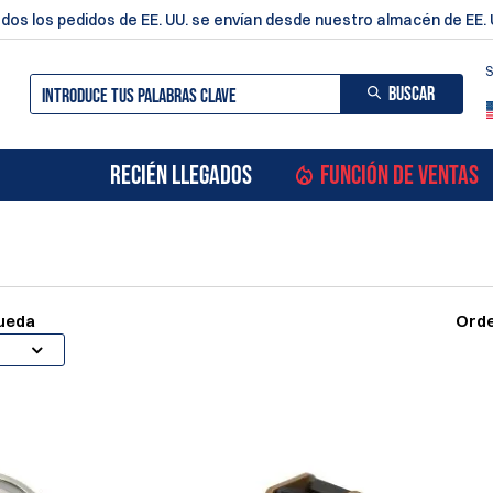
dos los pedidos de EE. UU. se envían desde nuestro almacén de EE. 
S
BUSCAR
RECIÉN LLEGADOS
FUNCIÓN DE VENTAS
queda
Orde