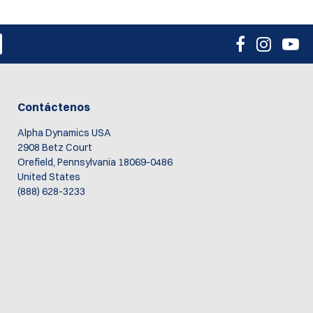
Contáctenos
Alpha Dynamics USA
2908 Betz Court
Orefield, Pennsylvania 18069-0486
United States
(888) 628-3233