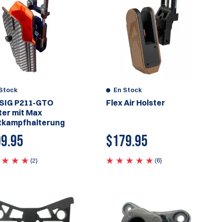
Stock
En Stock
SIG P211-GTO
Flex Air Holster
ter mit Max
tkampfhalterung
9.95
$179.95
(2)
(6)