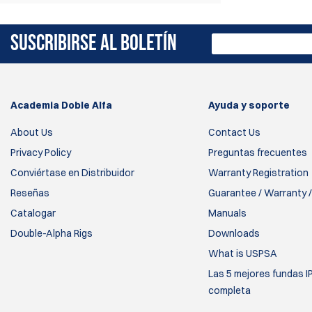
SUSCRIBIRSE AL BOLETÍN
Academia Doble Alfa
Ayuda y soporte
About Us
Contact Us
Privacy Policy
Preguntas frecuentes
Conviértase en Distribuidor
Warranty Registration
Reseñas
Guarantee / Warranty /
Catalogar
Manuals
Double-Alpha Rigs
Downloads
What is USPSA
Las 5 mejores fundas I
completa