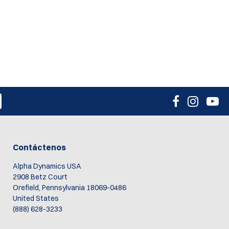
Contáctenos
Alpha Dynamics USA
2908 Betz Court
Orefield, Pennsylvania 18069-0486
United States
(888) 628-3233