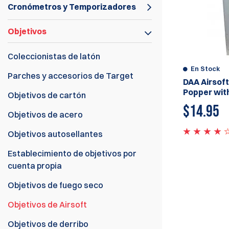
Cronómetros y Temporizadores
Objetivos
Coleccionistas de latón
En Stock
Parches y accesorios de Target
DAA Airsoft
Popper wit
Objetivos de cartón
$
14.95
Objetivos de acero
Objetivos autosellantes
Establecimiento de objetivos por
cuenta propia
Objetivos de fuego seco
Objetivos de Airsoft
Objetivos de derribo