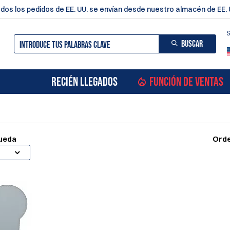
dos los pedidos de EE. UU. se envían desde nuestro almacén de EE. 
S
BUSCAR
RECIÉN LLEGADOS
FUNCIÓN DE VENTAS
queda
Orde