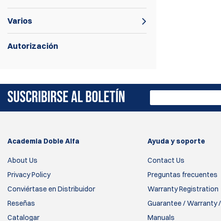
Varios
Autorización
Disparadores de airsoft.
SUSCRIBIRSE AL BOLETÍN
Academia Doble Alfa
Ayuda y soporte
About Us
Contact Us
Privacy Policy
Preguntas frecuentes
Conviértase en Distribuidor
Warranty Registration
Reseñas
Guarantee / Warranty /
Catalogar
Manuals