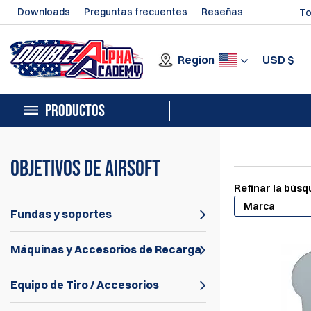
Downloads
Preguntas frecuentes
Reseñas
To
Region
USD
$
PRODUCTOS
Objetivos de Airsoft
Refinar la bús
Marca
Fundas y soportes
Máquinas y Accesorios de Recarga
Equipo de Tiro / Accesorios