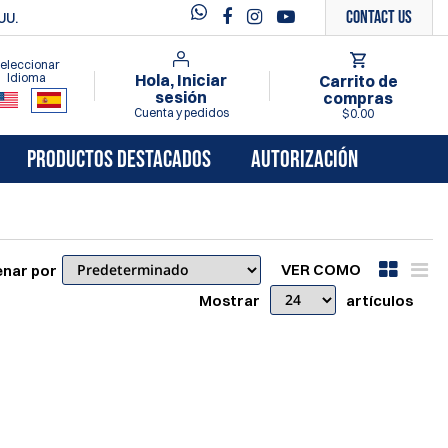
Contact Us
UU.
eleccionar
Idioma
Hola, Iniciar
Carrito de
sesión
compras
Cuenta y pedidos
$0.00
PRODUCTOS DESTACADOS
AUTORIZACIÓN
VER COMO
nar por
Mostrar
artículos