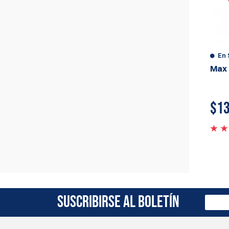
En 
Max 
$
13
SUSCRIBIRSE AL BOLETÍN