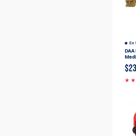
En 
DAA
Medi
$
23