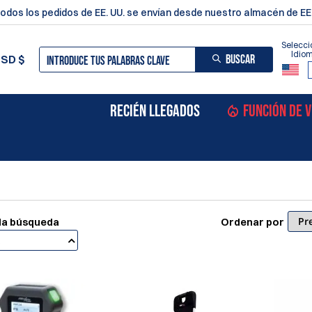
odos los pedidos de EE. UU. se envían desde nuestro almacén de EE.
Selecci
Idio
BUSCAR
USD
$
RECIÉN LLEGADOS
FUNCIÓN DE 
 la búsqueda
Ordenar por
a