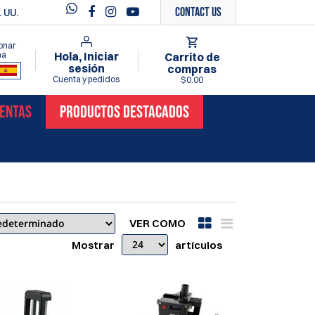
Contact Us
 UU.
onar
ma
Hola, Iniciar
Carrito de
sesión
compras
Cuenta y pedidos
$0.00
VENTAS
PRODUCTOS DESTACADOS
VER COMO
Mostrar
artículos