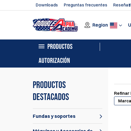
Downloads
Preguntas frecuentes
Reseñas
T
Region
PRODUCTOS
AUTORIZACIÓN
Productos
Refinar
destacados
Marc
Fundas y soportes