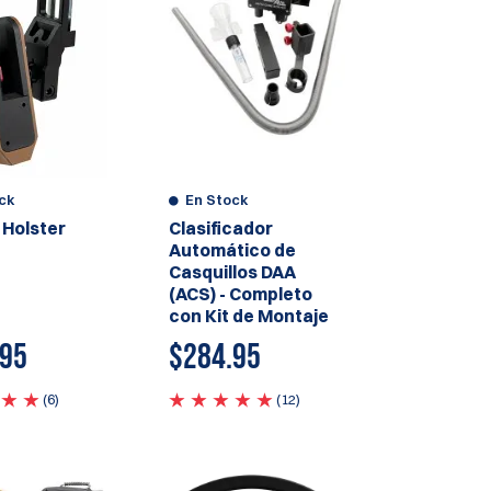
ck
En Stock
r Holster
Clasificador
Automático de
Casquillos DAA
(ACS) - Completo
con Kit de Montaje
.95
$284.95
(6)
(12)