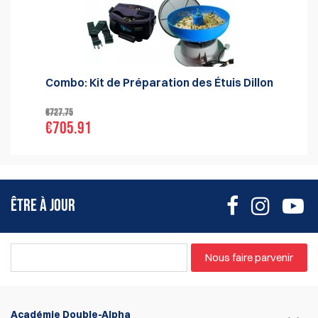
Combo: Kit de Préparation des Étuis Dillon
€727.75
€705.91
ÊTRE À JOUR
Nous faire parvenir
Académie Double-Alpha