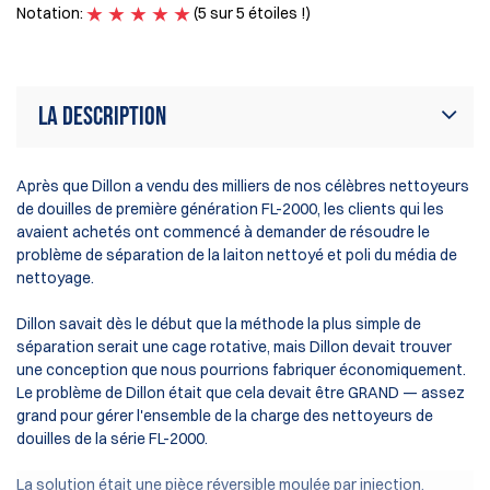
Notation:
(5 sur 5 étoiles !)
No
La description
Après que Dillon a vendu des milliers de nos célèbres nettoyeurs
de douilles de première génération FL-2000, les clients qui les
avaient achetés ont commencé à demander de résoudre le
problème de séparation de la laiton nettoyé et poli du média de
nettoyage.
Dillon savait dès le début que la méthode la plus simple de
séparation serait une cage rotative, mais Dillon devait trouver
une conception que nous pourrions fabriquer économiquement.
Le problème de Dillon était que cela devait être GRAND — assez
grand pour gérer l'ensemble de la charge des nettoyeurs de
douilles de la série FL-2000.
La solution était une pièce réversible moulée par injection.