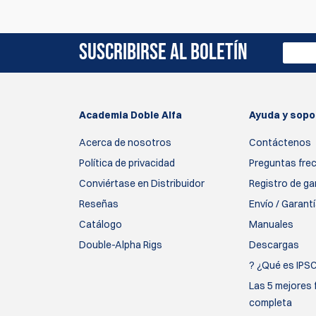
SUSCRIBIRSE AL BOLETÍN
Academia Doble Alfa
Ayuda y sopo
Acerca de nosotros
Contáctenos
Política de privacidad
Preguntas fre
Conviértase en Distribuidor
Registro de ga
Reseñas
Envío / Garant
Catálogo
Manuales
Double-Alpha Rigs
Descargas
? ¿Qué es IPS
Las 5 mejores 
completa