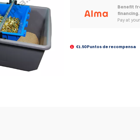
Benefit f
financing.
Pay at you
€1.50 Puntos de recompensa