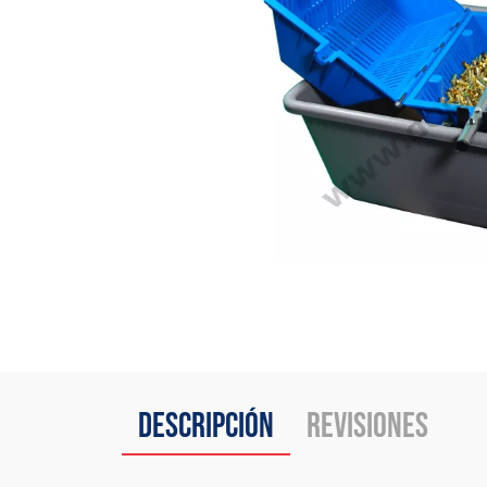
Descripción
Revisiones