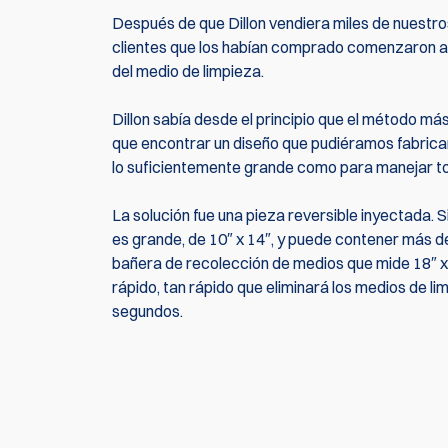
Después de que Dillon vendiera miles de nuestr
clientes que los habían comprado comenzaron a p
del medio de limpieza.
Dillon sabía desde el principio que el método más 
que encontrar un diseño que pudiéramos fabrica
lo suficientemente grande como para manejar tod
La solución fue una pieza reversible inyectada.
es grande, de 10″ x 14″, y puede contener más de
bañera de recolección de medios que mide 18″ x 2
rápido, tan rápido que eliminará los medios de l
segundos.
Actualmente no hay reseñas de productos. Sé el 