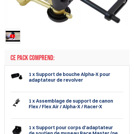
CE PACK COMPREND:
1 x Support de bouche Alpha-X pour
adaptateur de revolver
1 x Assemblage de support de canon
Flex / Flex Air / Alpha-X / Racer-X
1 x Support pour corps d'adaptateur
de soutien de museau Race Master (ne