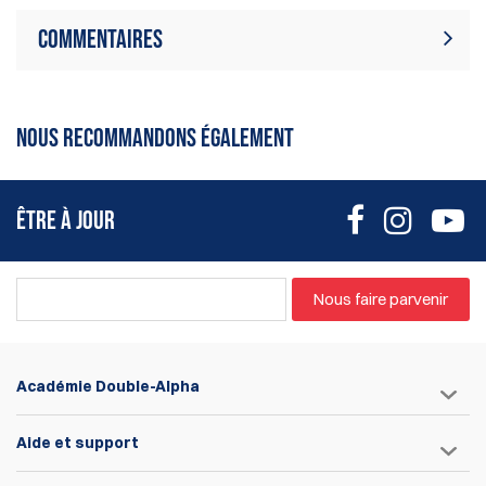
Commentaires
Il n'y a aucun avis sur ce produit.
Ecrire une critique
Soyez le premier à écrire un avis
NOUS RECOMMANDONS ÉGALEMENT
ÊTRE À JOUR
Nous faire parvenir
Académie Double-Alpha
Aide et support