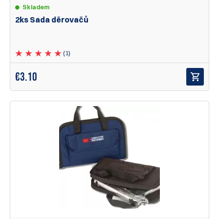
Skladem
2ks Sada děrovačů
(1)
€
3.10