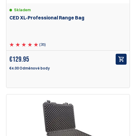
Skladem
CED XL-Professional Range Bag
(35)
€
129.95
€4.00 Odměnové body