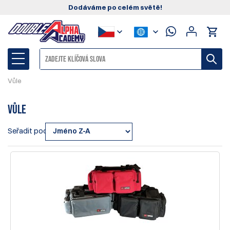
Dodáváme po celém světě!
Vůle
Vůle
Seřadit podle: