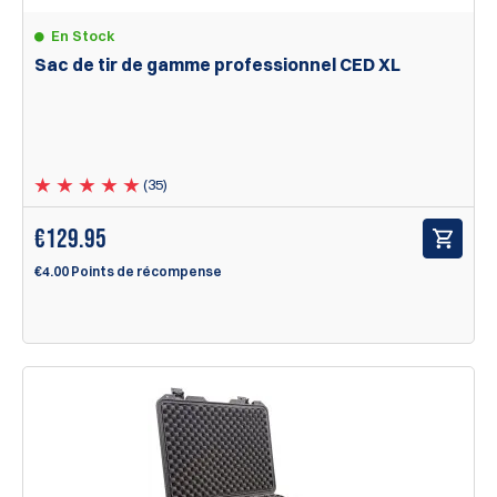
En Stock
Sac de tir de gamme professionnel CED XL
(35)
€
129.95
€4.00 Points de récompense