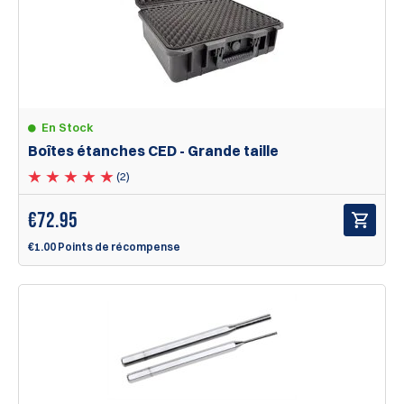
En Stock
Boîtes étanches CED - Grande taille
(2)
€
72.95
€1.00 Points de récompense