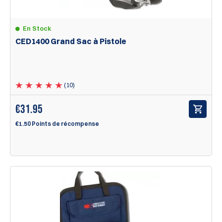
En Stock
CED1400 Grand Sac à Pistole
(10)
€
31.95
€1.50 Points de récompense