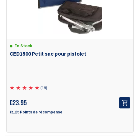
En Stock
CED1500 Petit sac pour pistolet
(15)
€
23.95
€1.25 Points de récompense