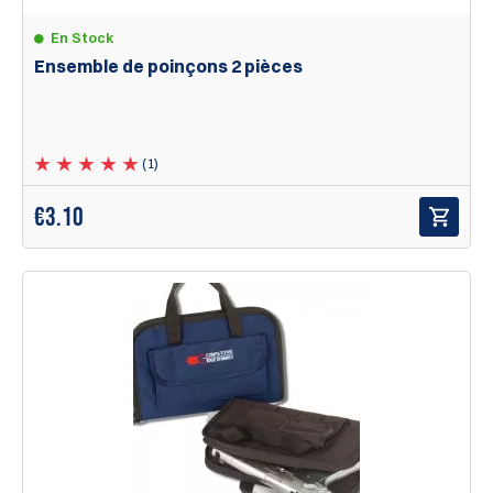
En Stock
Ensemble de poinçons 2 pièces
(1)
€
3.10