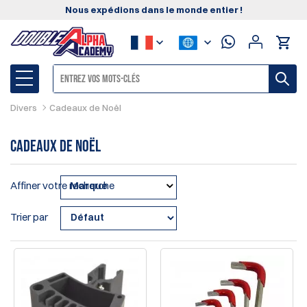
Nous expédions dans le monde entier !
Divers
Cadeaux de Noël
Cadeaux de Noël
Affiner votre recherche
Marque
Trier par