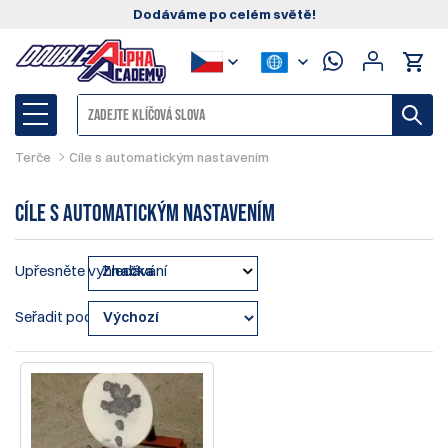
Dodáváme po celém světě!
Terče
Cíle s automatickým nastavením
Cíle s automatickým nastavením
Upřesněte vyhledávání
Značka
Seřadit podle: