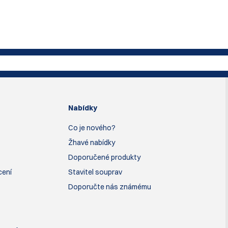
Nabídky
Co je nového?
Žhavé nabídky
Doporučené produkty
cení
Stavitel souprav
Doporučte nás známému