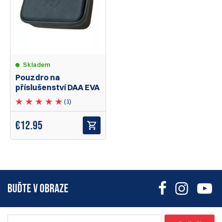
Skladem
Pouzdro na
příslušenství DAA EVA
(1)
€
12.95
BUĎTE V OBRAZE