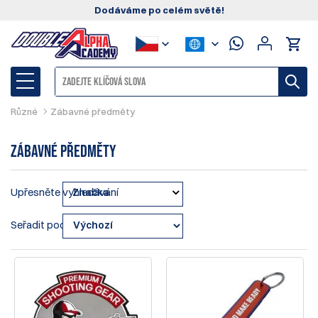
Dodáváme po celém světě!
Různé
Zábavné předměty
Zábavné předměty
Upřesněte vyhledávání
Značka
Seřadit podle: