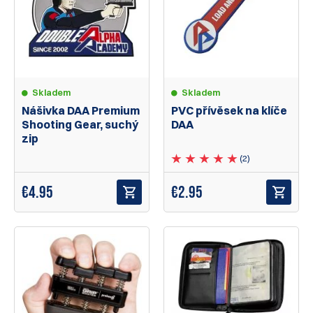
Skladem
Skladem
Nášivka DAA Premium
PVC přívěsek na klíče
Shooting Gear, suchý
DAA
zip
(2)
€
4.95
€
2.95