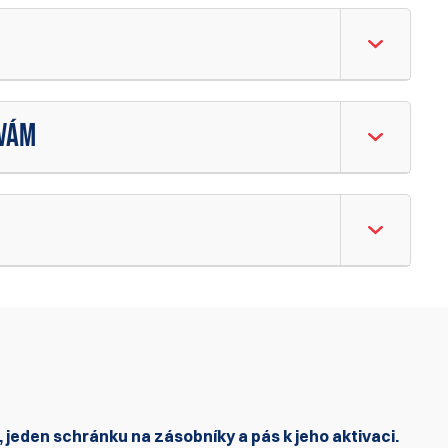
AVÁM
jeden schránku na zásobníky a pás k jeho aktivaci.