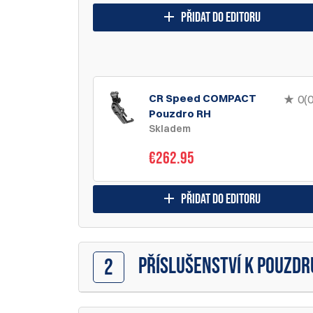
přidat do editoru
CR Speed COMPACT
0(0
Pouzdro RH
Skladem
€262.95
přidat do editoru
PŘÍSLUŠENSTVÍ K POUZDR
2