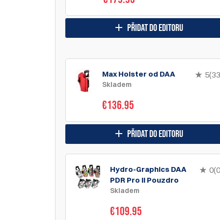
přidat do editoru
Max Holster od DAA
5(33
Skladem
€136.95
přidat do editoru
Hydro-Graphics DAA
0(0
PDR Pro II Pouzdro
Skladem
€109.95