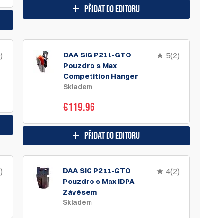
přidat do editoru
DAA SIG P211-GTO
)
5(2)
Pouzdro s Max
Competition Hanger
Skladem
€119.96
přidat do editoru
DAA SIG P211-GTO
)
4(2)
Pouzdro s Max IDPA
Závěsem
Skladem