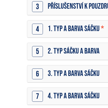
PŘÍSLUŠENSTVÍ K POUZDR
3
1. TYP A BARVA SÁČKU
*
4
2. TYP SÁČKU A BARVA
5
3. TYP A BARVA SÁČKU
6
4. TYP A BARVA SÁČKU
7