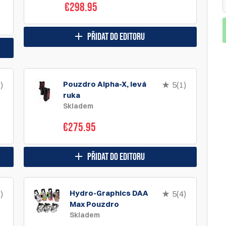
€298.95
přidat do editoru
Pouzdro Alpha-X, levá
)
5(1)
ruka
Skladem
€275.95
přidat do editoru
Hydro-Graphics DAA
)
5(4)
Max Pouzdro
Skladem