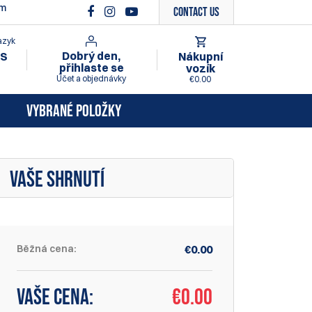
ím
Contact Us
azyk
Dobrý den,
Nákupní
S
přihlaste se
vozík
Účet a objednávky
€0.00
VYBRANÉ POLOŽKY
VAŠE SHRNUTÍ
Běžná cena:
€0.00
Vaše cena:
€
0.00