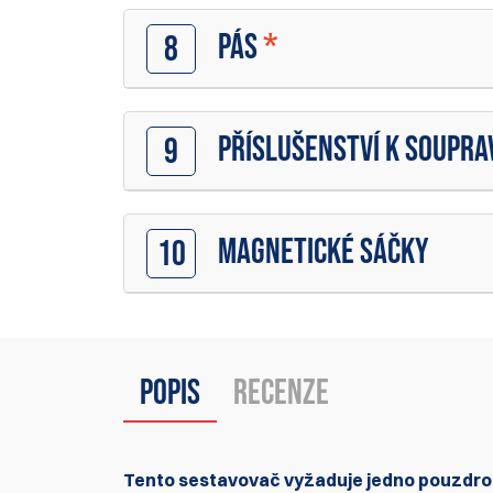
PÁS
*
8
PŘÍSLUŠENSTVÍ K SOUPR
9
MAGNETICKÉ SÁČKY
10
Popis
Recenze
Tento sestavovač vyžaduje jedno pouzdro, 