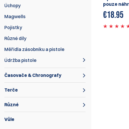
pouze náhr
Úchopy
€
18.95
Magwells
Pojistky
Různé díly
Měřidla zásobníku a pistole
Údržba pistole
Časovače & Chronografy
Terče
Různé
Vůle