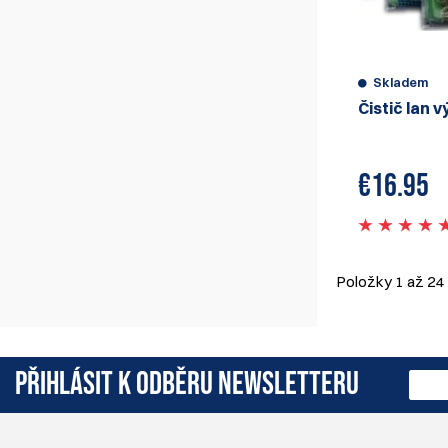
Skladem
Čistič lan 
€
16.95
Položky
1
až
24
PŘIHLÁSIT K ODBĚRU NEWSLETTERU