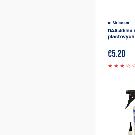
Skladem
DAA 4dílná
plastových
€
5.20