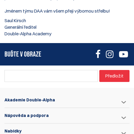
Jménem týmu DAA vám všem přeji výbornou střelbu!
Saul Kirsch
Generální ředitel
Double-Alpha Academy
BUĎTE V OBRAZE
Předložit
Akademie Double-Alpha
Nápověda a podpora
Nabídky