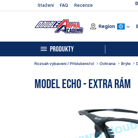
D
Stažení
FAQ
Recenze
Region
PRODUKTY
Rozsah vybavení / Příslušenství
Ochrana
Brýle
Model Echo - Extra rám