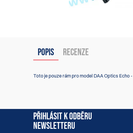
Popis
Recenze
Toto je pouze rám pro model DAA Optics Echo - k
Momentálně zde nejsou žádné recenze produktu.
PŘIHLÁSIT K ODBĚRU
NEWSLETTERU