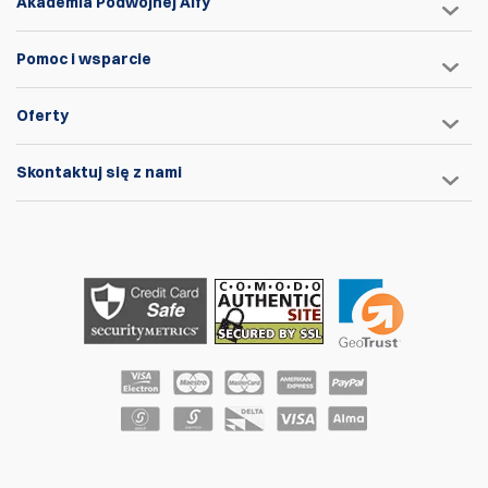
Akademia Podwójnej Alfy
Pomoc i wsparcie
Oferty
Skontaktuj się z nami