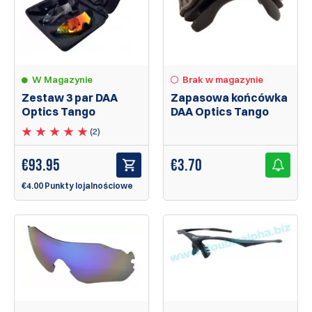
Brak w magazynie
W Magazynie
Zapasowa końcówka
Zestaw 3 par DAA
DAA Optics Tango
Optics Tango
(2)
€
3.70
€
93.95
€4.00 Punkty lojalnościowe