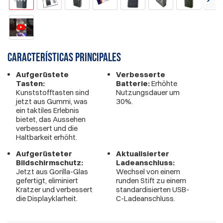
Características principales
Aufgerüstete
Verbesserte
Tasten:
Batterie:
Erhöhte
Kunststofftasten sind
Nutzungsdauer um
jetzt aus Gummi, was
30%.
ein taktiles Erlebnis
bietet, das Aussehen
verbessert und die
Haltbarkeit erhöht.
Aufgerüsteter
Aktualisierter
Bildschirmschutz:
Ladeanschluss:
Jetzt aus Gorilla-Glas
Wechsel von einem
gefertigt, eliminiert
runden Stift zu einem
Kratzer und verbessert
standardisierten USB-
die Displayklarheit.
C-Ladeanschluss.