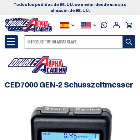
Todos los pedidos de EE. UU. se envían desde nuestro
almacén de EE. UU.
CED7000 GEN-2 Schusszeitmesser