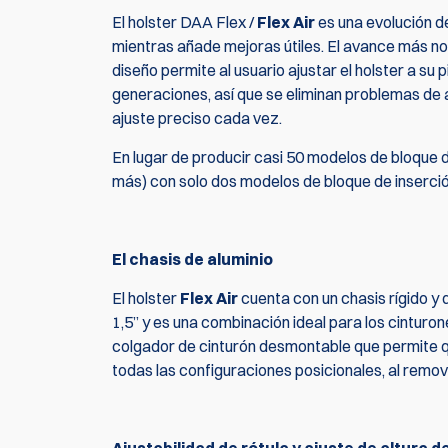
El holster DAA Flex /
Flex Air
es una evolución d
mientras añade mejoras útiles. El avance más no
diseño permite al usuario ajustar el holster a s
generaciones, así que se eliminan problemas de 
ajuste preciso cada vez.
En lugar de producir casi 50 modelos de bloque 
más) con solo dos modelos de bloque de inserción
El chasis de aluminio
El holster
Flex Air
cuenta con un chasis rígido y
1,5” y es una combinación ideal para los cintur
colgador de cinturón desmontable que permite que 
todas las configuraciones posicionales, al remove