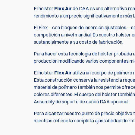
El holster
Flex Air
de DAA es una alternativa ren
rendimiento a un precio significativamente más b
El Flex—con bloques de inserción ajustables—se 
competición a nivel mundial. Es nuestro holster 
sustancialmente a su costo de fabricación.
Para hacer esta tecnología de holster probada a
producción modificando varios componentes mie
El holster
Flex Air
utiliza un cuerpo de polímero r
Esta construcción conserva la resistencia requer
material de polímero también nos permite ofrecer
colores diferentes. El cuerpo del holster también 
Assembly de soporte de cañón DAA opcional.
Para alcanzar nuestro punto de precio objetivo
mientras retiene la completa ajustabilidad de ró