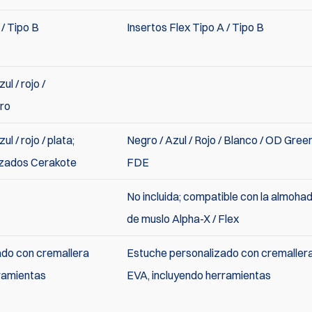
 / Tipo B
Insertos Flex Tipo A / Tipo B
l / rojo /
ro
l / rojo / plata;
Negro / Azul / Rojo / Blanco / OD Green
izados Cerakote
FDE
No incluida; compatible con la almohadi
de muslo Alpha-X / Flex
ado con cremallera
Estuche personalizado con cremaller
ramientas
EVA, incluyendo herramientas