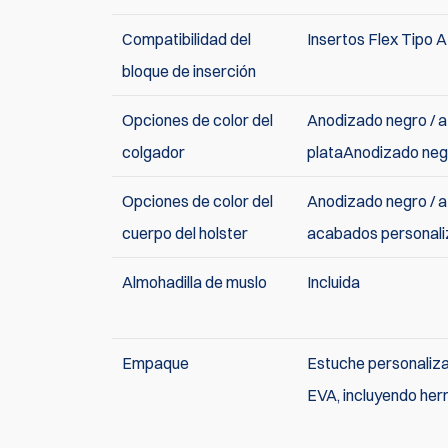
Compatibilidad del
Insertos Flex Tipo A
bloque de inserción
Opciones de color del
Anodizado negro / azu
colgador
plataAnodizado neg
Opciones de color del
Anodizado negro / azu
cuerpo del holster
acabados personal
Almohadilla de muslo
Incluida
Empaque
Estuche personaliz
EVA, incluyendo her