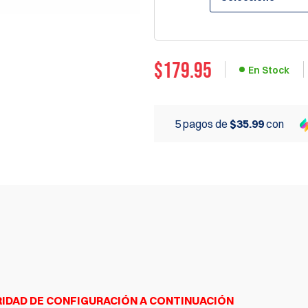
$179.95
En Stock
5 pagos de
$35.99
con
RIDAD DE CONFIGURACIÓN A CONTINUACIÓN