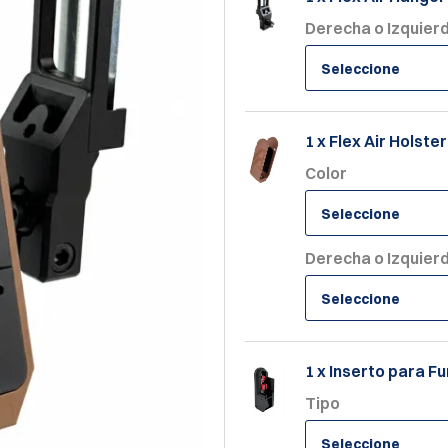
Derecha o Izquier
Seleccione
1 x Flex Air Holste
Color
Seleccione
Derecha o Izquier
Seleccione
1 x Inserto para Fu
Tipo
Seleccione