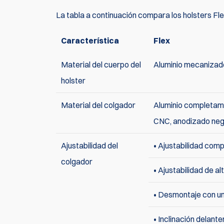
La tabla a continuación compara los holsters Fl
Característica
Flex
Material del cuerpo del
Aluminio mecanizad
holster
Material del colgador
Aluminio completa
CNC, anodizado ne
Ajustabilidad del
• Ajustabilidad comp
colgador
• Ajustabilidad de alt
• Desmontaje con un 
• Inclinación delant