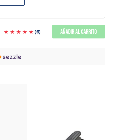
Añadir al carrito
(
6
)
TAMBIÉN
RECOMENDAMOS