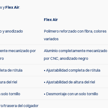
ex y
Flex Air
:
Flex Air
o y anodizado
Polímero reforzado con fibra, colores
variados
mente mecanizado por
Aluminio completamente mecanizado
gro
por CNC, anodizado negro
leta de rótula
• Ajustabilidad completa de rótula
ura del riel
• Ajustabilidad de altura del riel
solo tornillo
• Desmontaje con un solo tornillo
ero/trasera del colgador